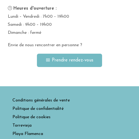
🕒
Heures d'ouverture :
Lundi – Vendredi : 7h00 – 19h00
Samedi : 9h00 – 19h00
Dimanche : fermé
Envie de nous rencontrer en personne ?
📅 Prendre rendez-vous
Conditions générales de vente
Politique de confidentialité
Politique de cookies
Torrevieja
Playa Flamenca