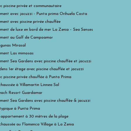
ec piscine privée et communautaire
ment avec jacuzzi - Punta prima Orihuela Costa
ent avec piscine privée chauffée
ment de luxe en bord de mer La Zenia – Sea Senses
ment au Golf de Campoamor
gunas Mirasal
ment Las mimosas
ent Sea Gardens avec piscine chauffée et jacuzzi
ens 1er étage avec piscine chauffée et jacuzzi
ec piscine privée chauffée à Punta Prima
haussée à Villamartin Linnea Sol
each Resort Guardamar
ment Sea Gardens avec piscine chauffée & jacuzzi
typique à Punta Prima
 appartement à 30 mètres de la plage
chaussée au Flamenca Village à La Zenia