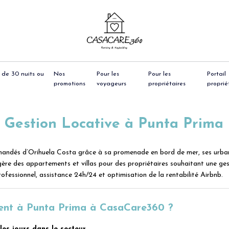
 de 30 nuits ou
Nos
Pour les
Pour les
Portail
promotions
voyageurs
propriétaires
proprié
& Gestion Locative à Punta Prima
demandés d’Orihuela Costa grâce à sa promenade en bord de mer, ses urb
ère des appartements et villas pour des propriétaires souhaitant une ges
professionnel, assistance 24h/24 et optimisation de la rentabilité Airbnb.
ment à Punta Prima à CasaCare360 ?