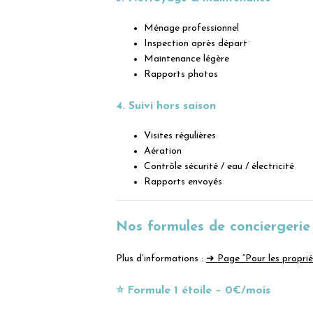
Ménage professionnel
Inspection après départ
Maintenance légère
Rapports photos
4. Suivi hors saison
Visites régulières
Aération
Contrôle sécurité / eau / électricité
Rapports envoyés
Nos formules de conciergerie
Plus d’informations :
➜ Page “Pour les proprié
⭐ Formule 1 étoile – 0€/mois