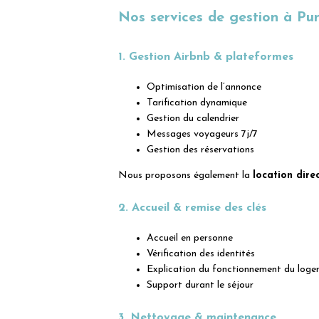
Nos services de gestion à Pu
1. Gestion Airbnb & plateformes
Optimisation de l’annonce
Tarification dynamique
Gestion du calendrier
Messages voyageurs 7j/7
Gestion des réservations
Nous proposons également la
location dire
2. Accueil & remise des clés
Accueil en personne
Vérification des identités
Explication du fonctionnement du log
Support durant le séjour
3. Nettoyage & maintenance