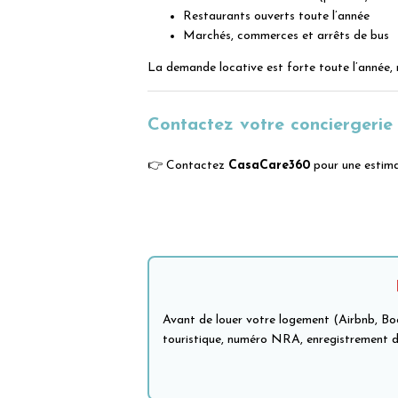
Restaurants ouverts toute l’année
Marchés, commerces et arrêts de bus
La demande locative est forte toute l’année
Contactez votre conciergerie
👉 Contactez
CasaCare360
pour une estima
Avant de louer votre logement (Airbnb, Book
touristique, numéro NRA, enregistrement de