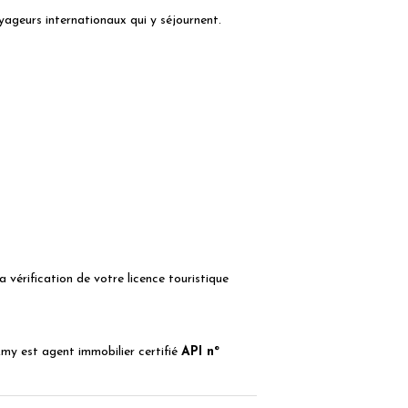
ageurs internationaux qui y séjournent.
vérification de votre licence touristique
Amy est agent immobilier certifié
API nº