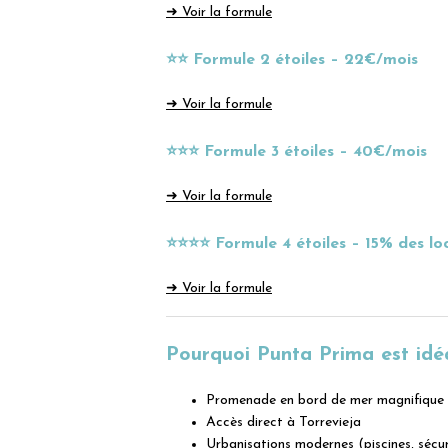
➜ Voir la formule
⭐⭐ Formule 2 étoiles – 22€/mois
➜ Voir la formule
⭐⭐⭐ Formule 3 étoiles – 40€/mois
➜ Voir la formule
⭐⭐⭐⭐ Formule 4 étoiles – 15% des lo
➜ Voir la formule
Pourquoi Punta Prima est idéa
Promenade en bord de mer magnifique
Accès direct à Torrevieja
Urbanisations modernes (piscines, sécu