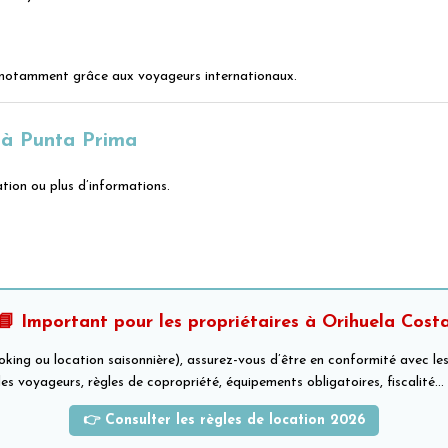
, notamment grâce aux voyageurs internationaux.
 à Punta Prima
tion ou plus d’informations.
📘 Important pour les propriétaires à Orihuela Cost
ing ou location saisonnière), assurez-vous d’être en conformité avec les 
s voyageurs, règles de copropriété, équipements obligatoires, fiscalité…
👉 Consulter les règles de location 2026