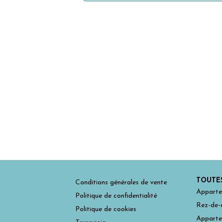
TOUTES
Conditions générales de vente
Apparte
Politique de confidentialité
Rez-de-
Politique de cookies
Apparte