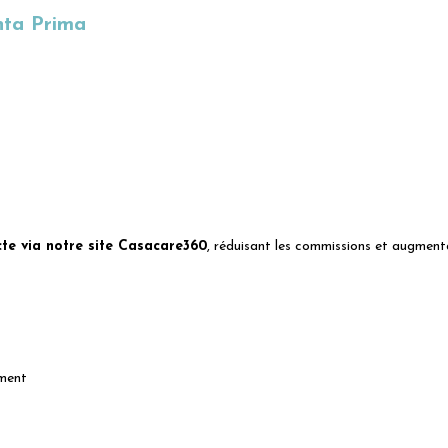
nta Prima
cte via notre site Casacare360
, réduisant les commissions et augment
ement