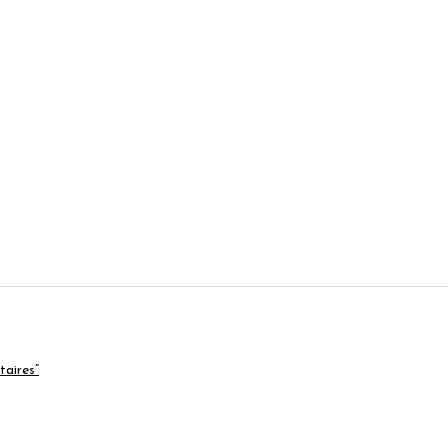
taires”