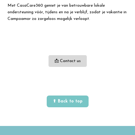
Met CasaCare360 geniet je van betrouwbare lokale
ondersteuning vóór, tijdens en na je verblijf, zodat je vakantie in
Campoamor zo zorgeloos mogelijk verloopt.
📩 Contact us
⬆ Back to top