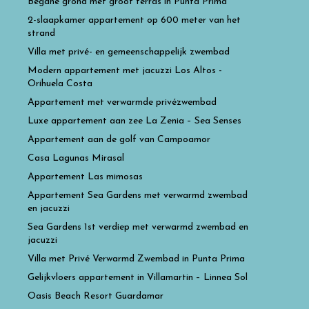
Begane grond met groot terras in Punta Prima
2-slaapkamer appartement op 600 meter van het
strand
Villa met privé- en gemeenschappelijk zwembad
Modern appartement met jacuzzi Los Altos -
Orihuela Costa
Appartement met verwarmde privézwembad
Luxe appartement aan zee La Zenia – Sea Senses
Appartement aan de golf van Campoamor
Casa Lagunas Mirasal
Appartement Las mimosas
Appartement Sea Gardens met verwarmd zwembad
en jacuzzi
Sea Gardens 1st verdiep met verwarmd zwembad en
jacuzzi
Villa met Privé Verwarmd Zwembad in Punta Prima
Gelijkvloers appartement in Villamartin – Linnea Sol
Oasis Beach Resort Guardamar