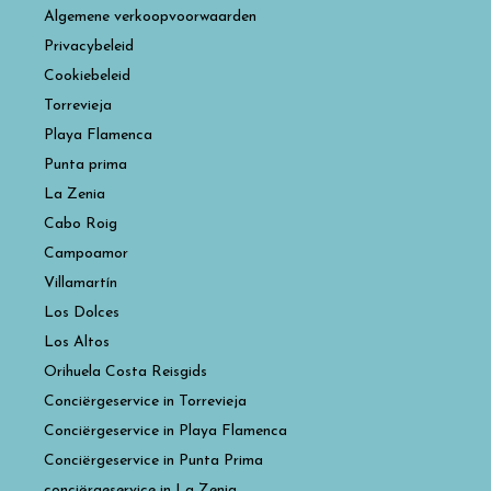
Algemene verkoopvoorwaarden
Privacybeleid
Cookiebeleid
Torrevieja
Playa Flamenca
Punta prima
La Zenia
Cabo Roig
Campoamor
Villamartín
Los Dolces
Los Altos
Orihuela Costa Reisgids
Conciërgeservice in Torrevieja
Conciërgeservice in Playa Flamenca
Conciërgeservice in Punta Prima
conciërgeservice in La Zenia