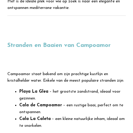
Het is de ideale plek voor wie op zoek is naar een elegante en
ontspannen mediterrane vakantie.
Stranden en Baaien van Campoamor
Campoamor staat bekend om zijn prachtige kustlijn en
kristalhelder water. Enkele van de meest populaire stranden zijn:
Playa La Glea
– het grootste zandstrand, ideaal voor
gezinnen.
Cala de Campoamor
– een rustige baai, perfect om te
ontspannen.
Cala La Caleta
– een kleine natuurlijke inham, ideaal om
te snorkelen.