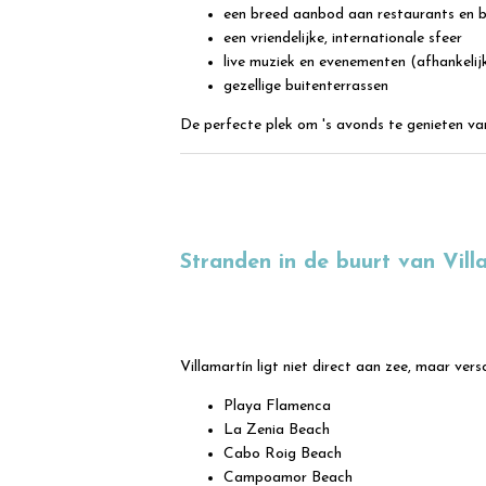
een breed aanbod aan restaurants en 
een vriendelijke, internationale sfeer
live muziek en evenementen (afhankelij
gezellige buitenterrassen
De perfecte plek om 's avonds te genieten van
Stranden in de buurt van Vill
Villamartín ligt niet direct aan zee, maar vers
Playa Flamenca
La Zenia Beach
Cabo Roig Beach
Campoamor Beach