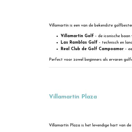
Villamartín is een van de bekendste golfbest
Villamartín Golf
– de iconische baan 
Las Ramblas Golf
– technisch en lan
Real Club de Golf Campoamor
– ee
Perfect voor zowel beginners als ervaren golfe
Villamartín Plaza
Villamartín Plaza is het levendige hart van d