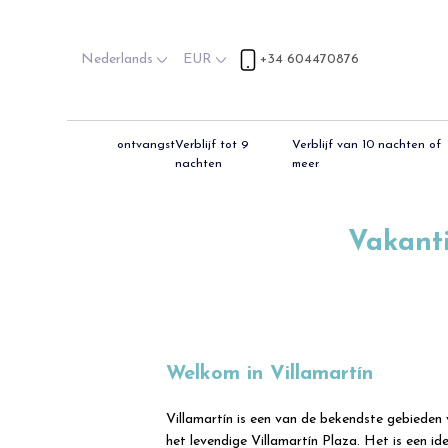
Nederlands
EUR
+34 604470876
ontvangst
Verblijf tot 9
Verblijf van 10 nachten of
nachten
meer
Vakanti
Welkom in Villamartín
Villamartín is een van de bekendste gebieden 
het levendige Villamartín Plaza. Het is een ide