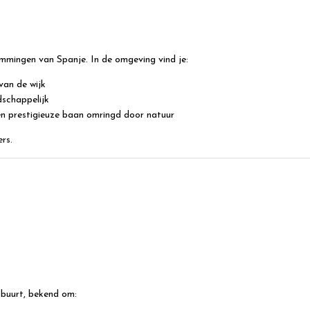
emmingen van Spanje. In de omgeving vind je:
van de wijk
dschappelijk
n prestigieuze baan omringd door natuur
rs.
e buurt, bekend om: