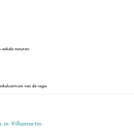
s enkele minuten:
inkelcentrum van de regio
in Villamartín