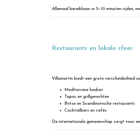
Allemaal bereikbaar in 5–10 minuten rijden, 
Restaurants en lokale sfeer
Villamartín biedt een grote verscheidenheid a
Mediterrane keuken
Tapas en grillgerechten
Britse en Scandinavische restaurants
Cocktailbars en cafés
De internationale gemeenschap zorgt voor een 