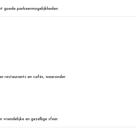
met goede parkeermogelijkheden.
an restaurants en cafés, waaronder:
vriendelijke en gezellige sfeer.