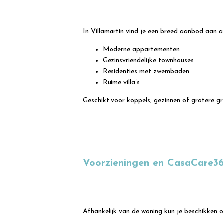
In Villamartín vind je een breed aanbod aan 
Moderne appartementen
Gezinsvriendelijke townhouses
Residenties met zwembaden
Ruime villa’s
Geschikt voor koppels, gezinnen of grotere g
Voorzieningen en CasaCare36
Afhankelijk van de woning kun je beschikken o