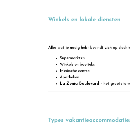
Winkels en lokale diensten
Alles wat je nodig hebt bevindt zich op slecht
Supermarkten
Winkels en boetieks
Medische centra
Apotheken
La Zenia Boulevard
– het grootste w
Types vakantieaccommodaties 