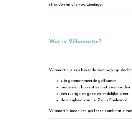
stranden en alle voorzieningen.
Wat is Villamartín?
Villamartín is een bekende woonwijk op slech
zijn gerenommeerde golfbanen
moderne urbanisaties met zwembaden
een rustige en gezinsvriendelijke sfeer
de nabijheid van La Zenia Boulevard
Villamartín biedt een perfecte combinatie van 